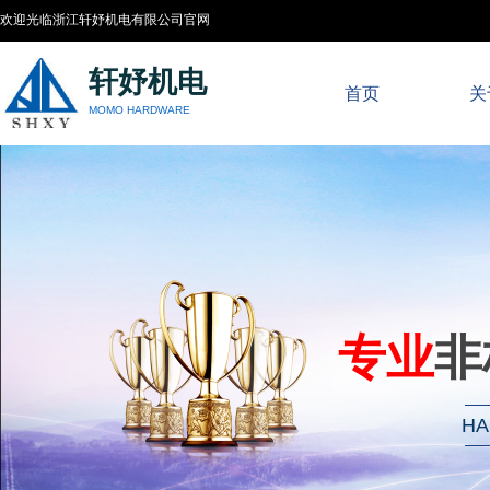
欢迎光临浙江轩妤机电有限公司官网
轩妤机电
首页
关
MOMO HARDWARE
专业
非
HA