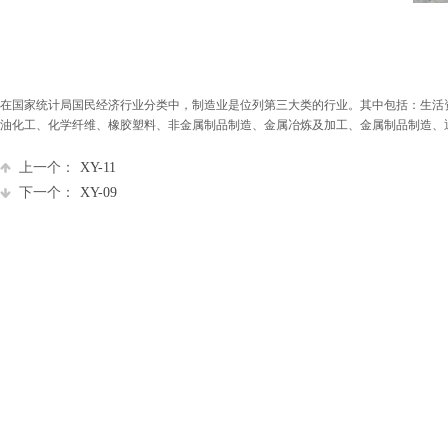
在国家统计局国民经济行业分类中，制造业是位列第三大类的行业。其中包括：生活
油化工、化学纤维、橡胶塑料、非金属制品制造、金属冶炼及加工、金属制品制造、
上一个：
XY-11
下一个：
XY-09